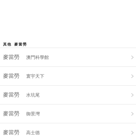
其他 麥當勞
麥當勞
澳門科學館
麥當勞
寰宇天下
麥當勞
水坑尾
麥當勞
御景灣
麥當勞
高士德