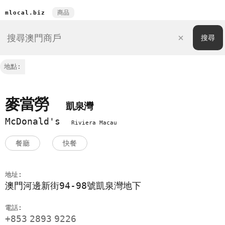
商品
mlocal.biz
地點:
麥當勞
凱泉灣
McDonald's
Riviera Macau
餐廳
快餐
地址:
澳門河邊新街94-98號凱泉灣地下
電話:
+853
2893
9226