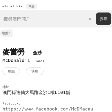
商品
mlocal.biz
地點:
麥當勞
金沙
McDonald's
Sands
餐廳
快餐
地址:
澳門孫逸仙大馬路金沙1樓L101舖
Facebook:
https://www.facebook.com/McDMacau