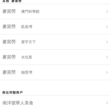
其他 麥當勞
麥當勞
澳門科學館
麥當勞
凱泉灣
麥當勞
寰宇天下
麥當勞
水坑尾
麥當勞
御景灣
附近同類商戶
南洋號華人美食