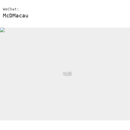
WeChat:
McDMacau