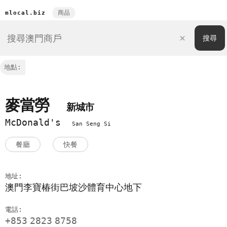
商品
mlocal.biz
地點:
麥當勞
新城市
McDonald's
San Seng Si
餐廳
快餐
地址:
澳門李寶椿街巴坡沙體育中心地下
電話:
+853
2823
8758