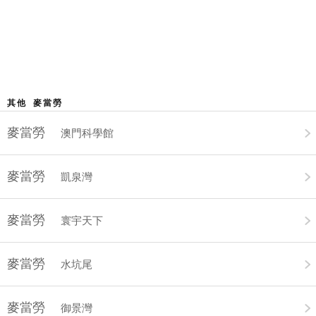
其他 麥當勞
麥當勞
澳門科學館
麥當勞
凱泉灣
麥當勞
寰宇天下
麥當勞
水坑尾
麥當勞
御景灣