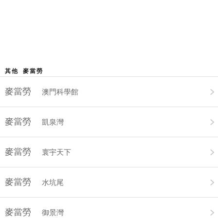
其他 麥當勞
麥當勞
澳門科學館
麥當勞
凱泉灣
麥當勞
寰宇天下
麥當勞
水坑尾
麥當勞
御景灣