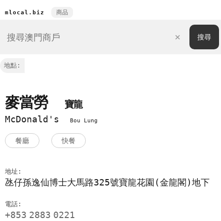
商品
mlocal.biz
地點:
麥當勞
寶龍
McDonald's
Bou Lung
餐廳
快餐
地址:
氹仔孫逸仙博士大馬路325號寶龍花園(金龍閣)地下
電話:
+853
2883
0221