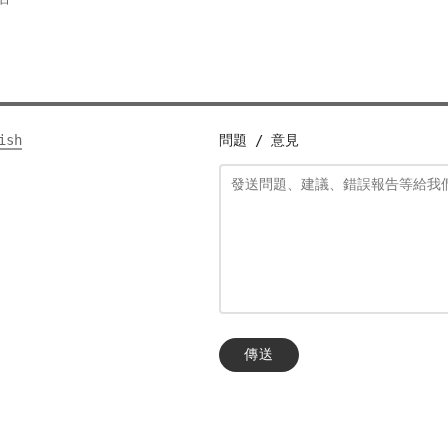
ish
問題 / 意見