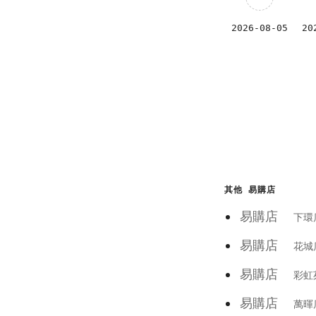
2026-08-05
20
其他 易購店
易購店
下環
易購店
花城
易購店
彩虹
易購店
萬暉