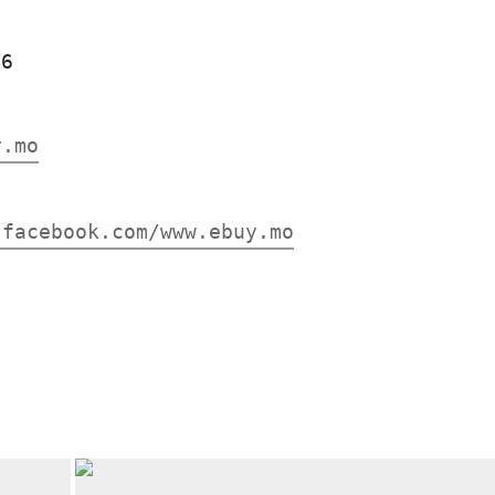
76
y.mo
.facebook.com/www.ebuy.mo