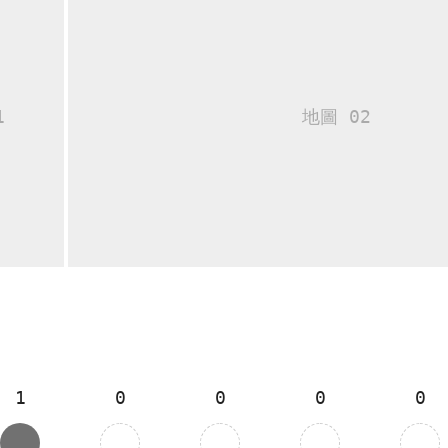
1
0
0
0
0