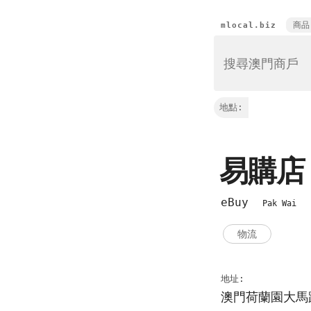
商品
mlocal.biz
地點:
易購
eBuy
Pak Wai
物流
地址:
澳門荷蘭園大馬