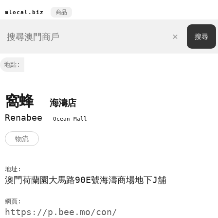
商品
mlocal.biz
地點:
窩蜂
海濤店
Renabee
Ocean Mall
物流
地址:
澳門荷蘭園大馬路90E號海濤商場地下J舖
網頁:
https://p.bee.mo/con/