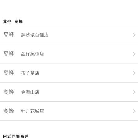
其他 窩蜂
窩蜂
黑沙環百佳店
窩蜂
氹仔萬暉店
窩蜂
筷子基店
窩蜂
金海山店
窩蜂
牡丹花城店
附近同類商戶