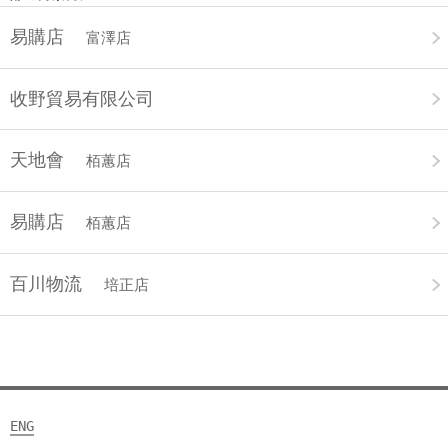
易購店
富澤店
收野貿易有限公司
天地會
栢蕙店
易購店
栢蕙店
百川物流
培正店
ENG