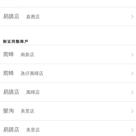
易購店
嘉應店
附近同類商戶
窩蜂
南新店
窩蜂
氹仔萬暉店
易購店
萬暉店
樂淘
美景店
易購店
美景店