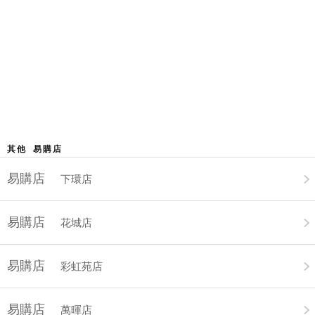
其他 易購店
易購店
下環店
易購店
花城店
易購店
彩虹苑店
易購店
萬暉店