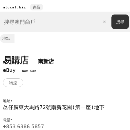
商品
mlocal.biz
地點:
易購店
南新店
eBuy
Nam San
物流
地址:
氹仔廣東大馬路72號南新花園(第一座)地下
電話:
+853
6386
5857