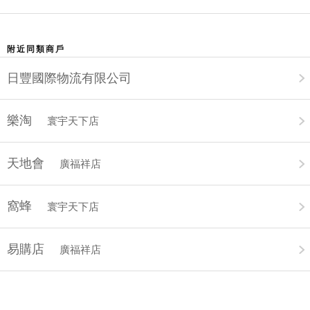
附近同類商戶
日豐國際物流有限公司
樂淘
寰宇天下店
天地會
廣福祥店
窩蜂
寰宇天下店
易購店
廣福祥店