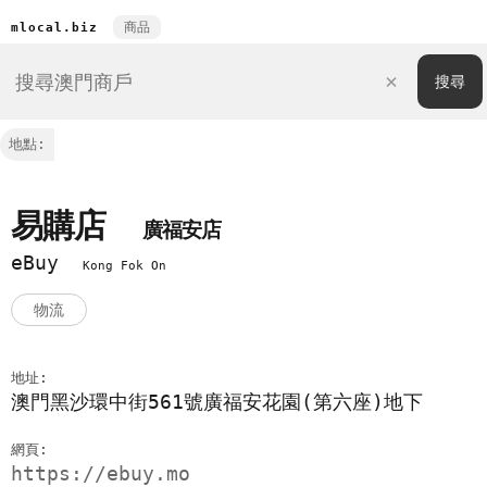
商品
mlocal.biz
地點:
易購店
廣福安店
eBuy
Kong Fok On
物流
地址:
澳門黑沙環中街561號廣福安花園(第六座)地下
網頁:
https://ebuy.mo