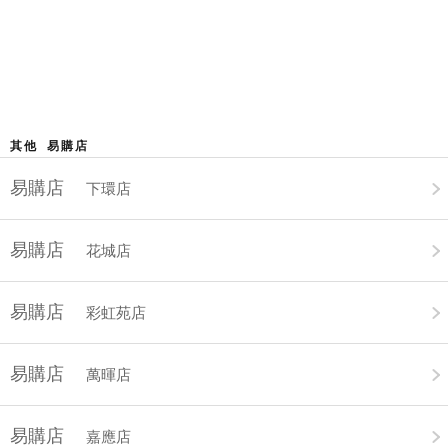
其他 易購店
易購店
下環店
易購店
花城店
易購店
彩虹苑店
易購店
萬暉店
易購店
嘉應店