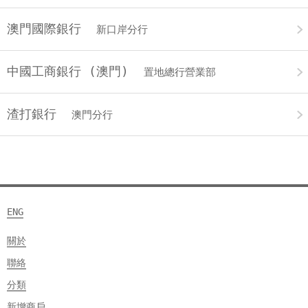
澳門國際銀行
新口岸分行
中國工商銀行 (澳門)
置地總行營業部
渣打銀行
澳門分行
ENG
關於
聯絡
分類
新增商戶