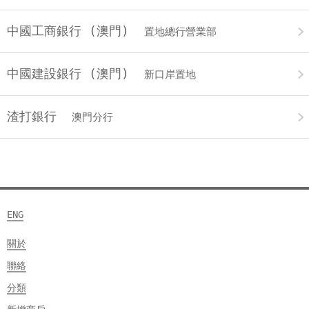
中國工商銀行 (澳門)
置地總行營業部
中國建設銀行 (澳門)
新口岸置地
渣打銀行
澳門分行
ENG
關於
聯絡
分類