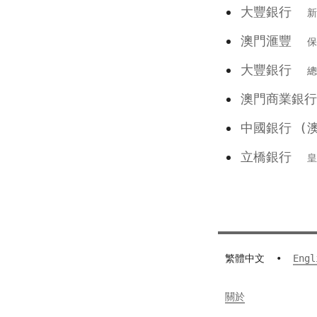
大豐銀行
新
澳門滙豐
保
大豐銀行
總
澳門商業
中國銀行 
立橋銀行
皇
繁體中文
•
Engl
關於