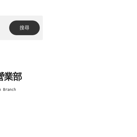
營業部
n Branch