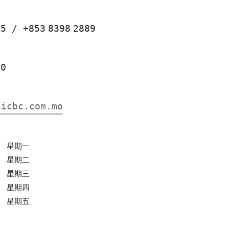
85
/
+853
8398
2889
10
.icbc.com.mo
0
星期一
0
星期二
0
星期三
0
星期四
0
星期五