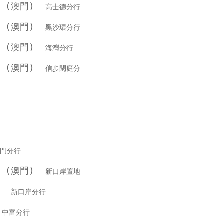
行 (澳門)
高士德分行
行 (澳門)
黑沙環分行
行 (澳門)
海灣分行
行 (澳門)
信步閑庭分
門分行
行 (澳門)
新口岸置地
銀行
新口岸分行
行
中富分行