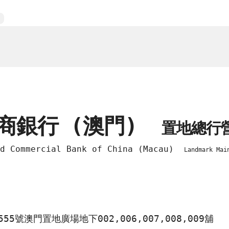
商銀行 (澳門)
置地總行
nd Commercial Bank of China (Macau)
Landmark Mai
5號澳門置地廣場地下002,006,007,008,009舖