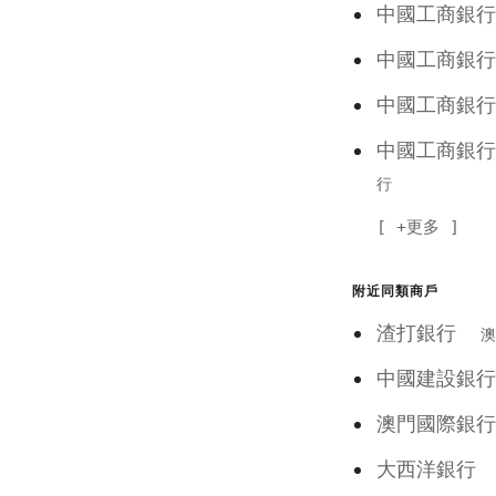
中國工商銀
中國工商銀
中國工商銀
中國工商銀
行
+更多
附近同類商戶
渣打銀行
澳
中國建設銀
澳門國際
大西洋銀