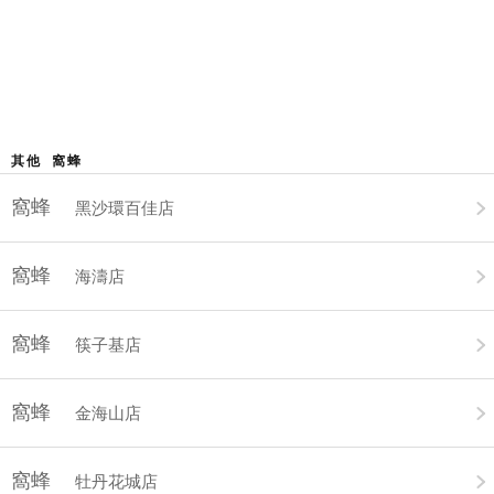
其他 窩蜂
窩蜂
黑沙環百佳店
窩蜂
海濤店
窩蜂
筷子基店
窩蜂
金海山店
窩蜂
牡丹花城店