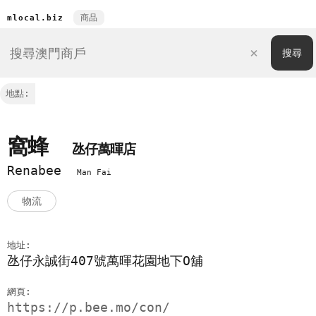
商品
mlocal.biz
地點:
窩蜂
氹仔萬暉店
Renabee
Man Fai
物流
地址:
氹仔永誠街407號萬暉花園地下O舖
網頁:
https://p.bee.mo/con/