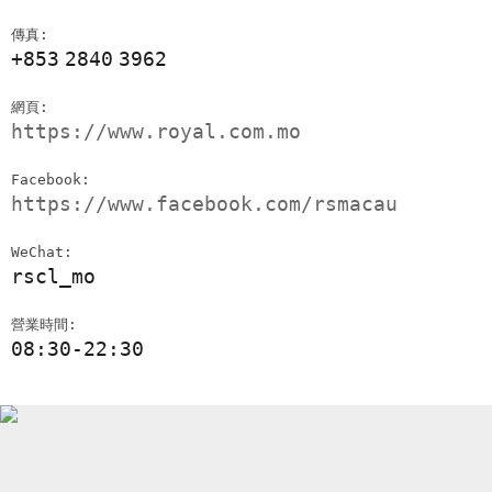
傳真:
+853
2840
3962
網頁:
https://www.royal.com.mo
Facebook:
https://www.facebook.com/rsmacau
WeChat:
rscl_mo
營業時間:
08:30-22:30