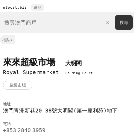
商品
mlocal.biz
地點:
來來超級市場
大明閣
Royal Supermarket
Da Ming Court
超級市場
地址:
澳門青洲新巷20-38號大明閣(第一座利苑)地下
電話:
+853
2840
3959