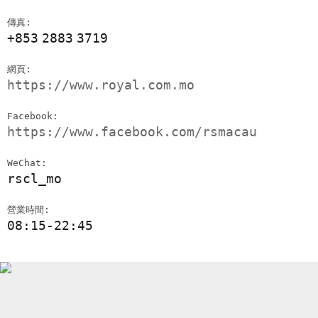
傳真:
+853
2883
3719
網頁:
https://www.royal.com.mo
Facebook:
https://www.facebook.com/rsmacau
WeChat:
rscl_mo
營業時間:
08:15-22:45