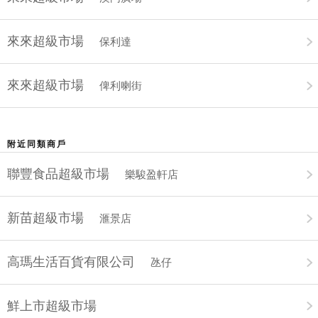
來來超級市場
保利達
來來超級市場
俾利喇街
附近同類商戶
聯豐食品超級市場
樂駿盈軒店
新苗超級市場
滙景店
高瑪生活百貨有限公司
氹仔
鮮上市超級市場