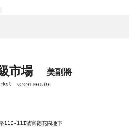
超級市場
美副將
market
Coronel Mesquita
11G-11I號富德花園地下