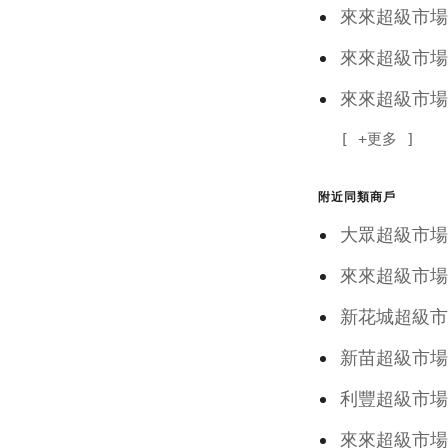
來來超級
來來超級
來來超級
+更多
附近同類商戶
大眾超級
來來超級
新花城超級
新苗超級
利豐超級
來來超級