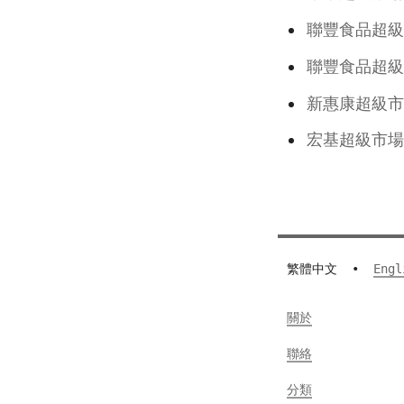
聯豐食品超
聯豐食品超
新惠康超級市
宏基超級
繁體中文
•
Engl
關於
聯絡
分類