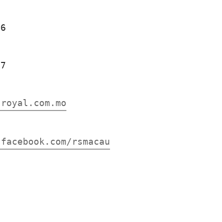
36
37
.royal.com.mo
.facebook.com/rsmacau