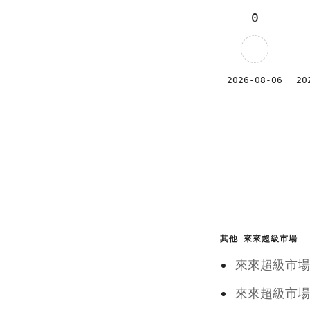
0
2026-08-06
20
其他 來來超級市場
來來超級
來來超級