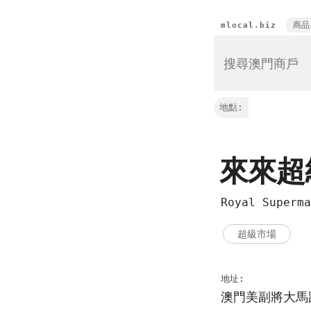
商品
mlocal.biz
地點:
來來
Royal Super
超級市場
地址:
澳門美副將大馬路