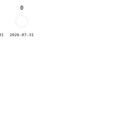
0
01
2026-07-31