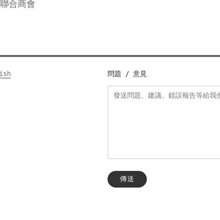
聯合商會
ish
問題 / 意見