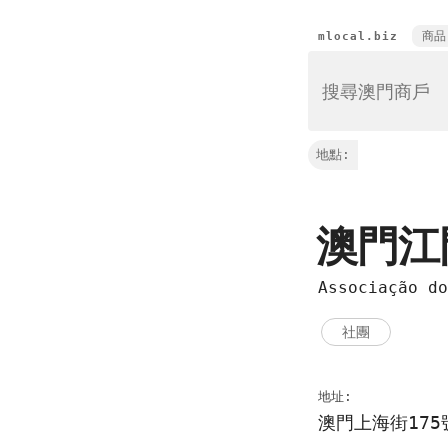
商品
mlocal.biz
地點:
澳門江
Associação do
社團
地址:
澳門上海街175