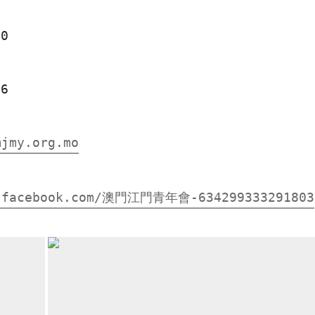
10
16
mjmy.org.mo
w.facebook.com/澳門江門青年會-634299333291803