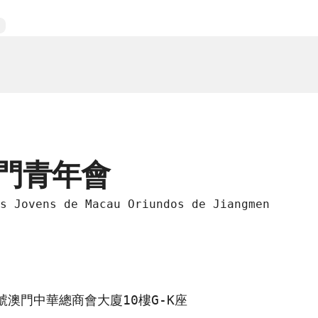
門青年會
s Jovens de Macau Oriundos de Jiangmen
號澳門中華總商會大廈10樓G-K座