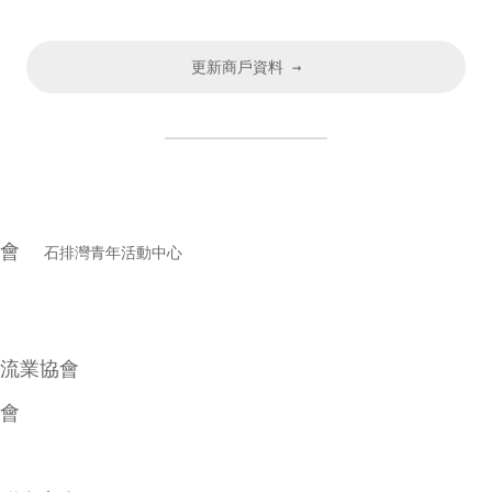
更新商戶資料 →
年會
石排灣青年活動中心
流業協會
會