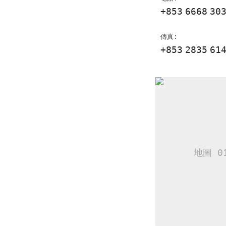
+853
6668
30
傳真:
+853
2835
61