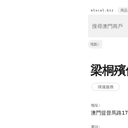
商品
mlocal.biz
地點:
梁桐殯
殯儀服務
地址:
澳門提督馬路17
電話: