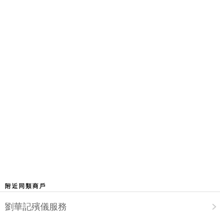
附近同類商戶
劉華記殯儀服務