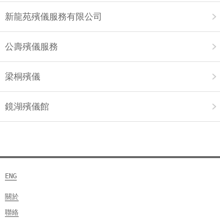
新龍苑殯儀服務有限公司
公壽殯儀服務
梁桐殯儀
鏡湖殯儀館
ENG
關於
聯絡