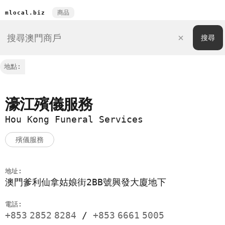
商品
mlocal.biz
地點:
濠江殯儀服務
Hou Kong Funeral Services
殯儀服務
地址:
澳門爹利仙拿姑娘街2BB號興發大廈地下
電話:
+853
2852
8284
/
+853
6661
5005