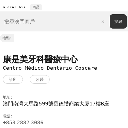
商品
mlocal.biz
地點:
康是美牙科醫療中心
Centro Médico Dentário Coscare
診所
牙醫
地址:
澳門南灣大馬路599號羅德禮商業大廈17樓B座
電話:
+853
2882
3086