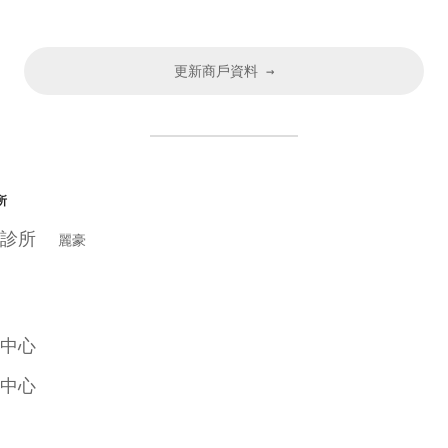
更新商戶資料 →
所
醫診所
麗豪
中心
中心