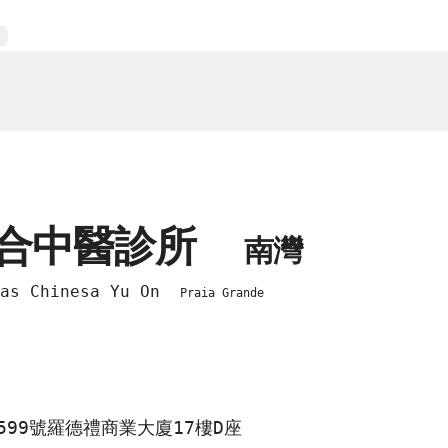
綜合中醫診所
南灣
cas Chinesa Yu On
Praia Grande
99號羅德禮商業大廈17樓D座