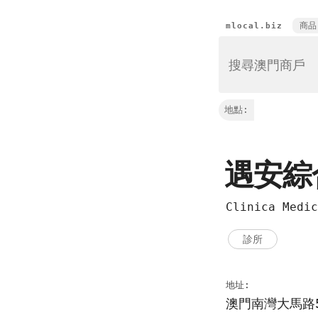
商品
mlocal.biz
地點:
遇安
Clinica Medi
診所
地址:
澳門南灣大馬路5