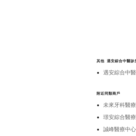
其他 遇安綜合中醫診
遇安綜合中
附近同類商戶
未來牙科醫療
璟安綜合醫療
誠峰醫療中心