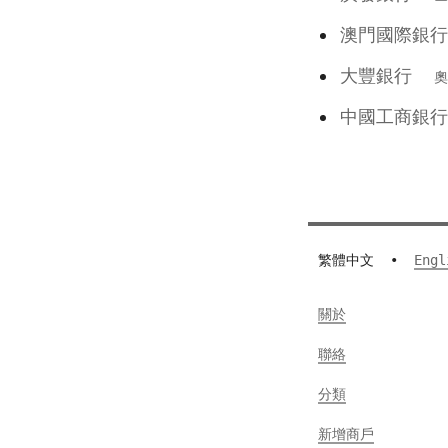
澳門國際
大豐銀行
奧
中國工商銀
繁體中文
•
Engl
關於
聯絡
分類
新增商戶