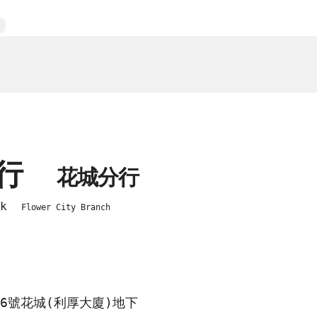
銀行
花城分行
ank
Flower City Branch
6號花城(利厚大廈)地下