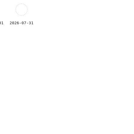
01
2026-07-31