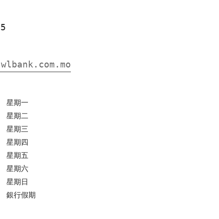
55
.wlbank.com.mo
0
星期一
0
星期二
0
星期三
0
星期四
0
星期五
0
星期六
0
星期日
0
銀行假期