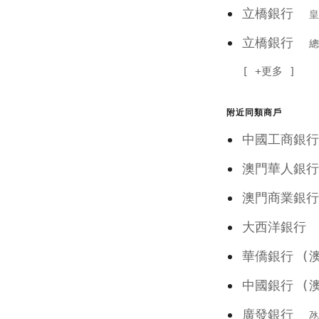
立橋銀行
皇
立橋銀行
總
+更多
附近同類商戶
中國工商銀
澳門華人
澳門商業
大西洋銀
華僑銀行 
中國銀行 
廣發銀行
氹