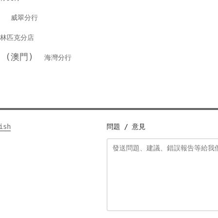
銀行
威翠分行
林匹克分店
行 (澳門)
海灣分行
ish
問題 / 意見