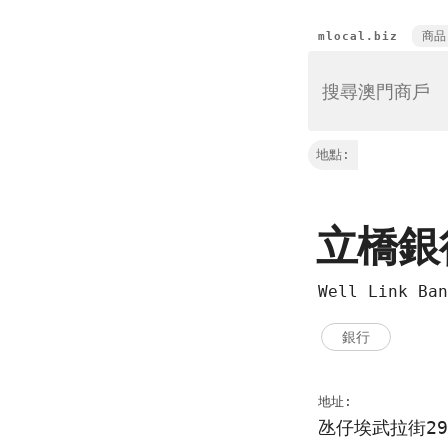
商品
mlocal.biz
地點:
立橋
Well Link B
銀行
地址:
氹仔埃武拉街29