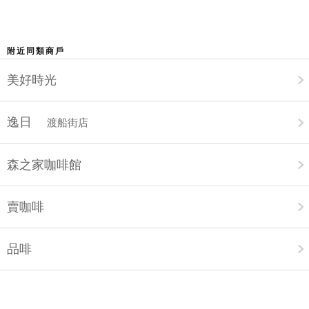
附近同類商戶
美好時光
逸日
渡船街店
森之家咖啡館
賣咖啡
品啡