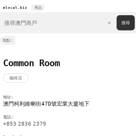
商品
mlocal.biz
地點:
Common Room
咖啡店
地址:
澳門柯利維喇街47D號宏業大廈地下
電話:
+853
2836
2379