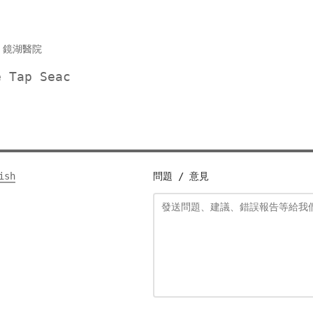
啡
鏡湖醫院
e Tap Seac
ish
問題 / 意見