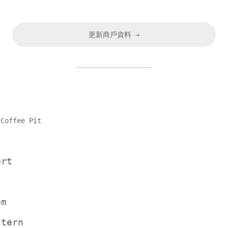
更新商戶資料 →
 Coffee Pit
ert
om
ttern