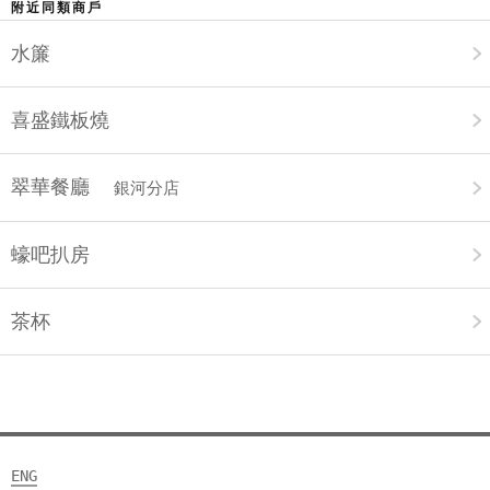
附近同類商戶
水簾
喜盛鐵板燒
翠華餐廳
銀河分店
蠔吧扒房
茶杯
ENG