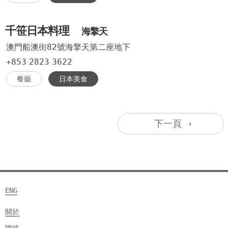
千笹日本料理
海擎天
澳門船澳街82號海擎天第二座地下
+853
2823
3622
餐廳
日本美食
下一頁 ›
ENG
關於