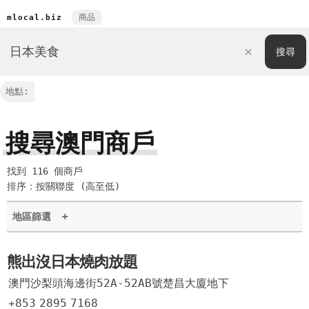
商品
mlocal.biz
地點:
搜尋澳門商戶
找到 116 個商戶
排序：按關聯度 (高至低)
地區篩選
+
熊出沒日本燒肉放題
澳門沙梨頭海邊街52A-52AB號楚昌大廈地下
+853
2895
7168