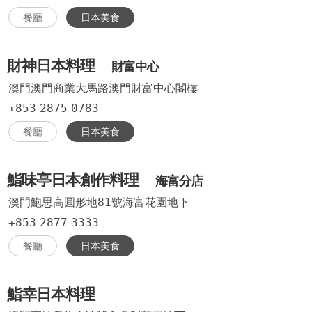
餐廳
日本美食
財神日本料理
財富中心
澳門澳門商業大馬路澳門財富中心閣樓
+853
2875
0783
餐廳
日本美食
鮨味亭日本創作料理
海富分店
澳門鮑思高圓形地81號海富花園地下
+853
2877
3333
餐廳
日本美食
鮨幸日本料理