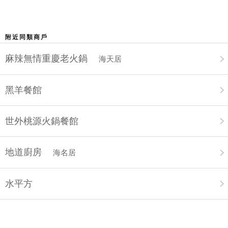
附近同類商戶
麻辣無情重慶老火鍋
海天居
黑羊餐館
世外桃源火鍋餐館
地道廚房
海名居
水平方