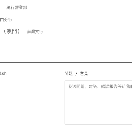
銀行
總行營業部
門分行
行 (澳門)
南灣支行
ish
問題 / 意見