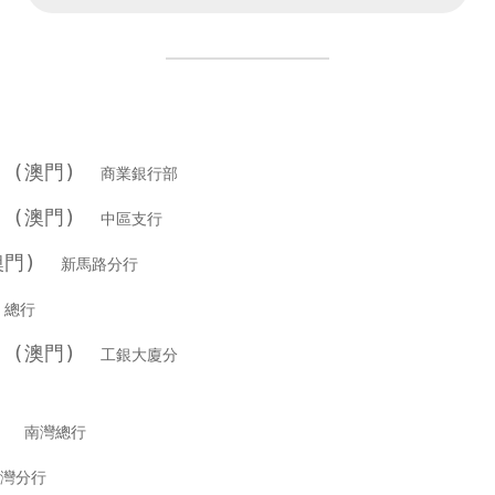
行 (澳門)
商業銀行部
行 (澳門)
中區支行
(澳門)
新馬路分行
行
總行
行 (澳門)
工銀大廈分
銀行
南灣總行
灣分行