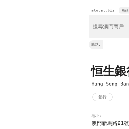
商品
mlocal.biz
地點:
恒生
Hang Seng B
銀行
地址:
澳門新馬路61