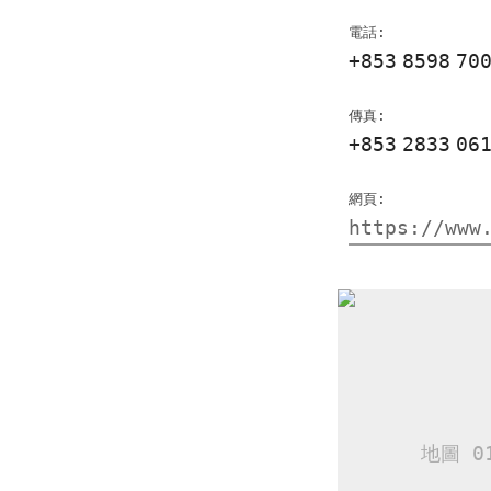
電話:
+853
8598
70
傳真:
+853
2833
06
網頁:
https://www