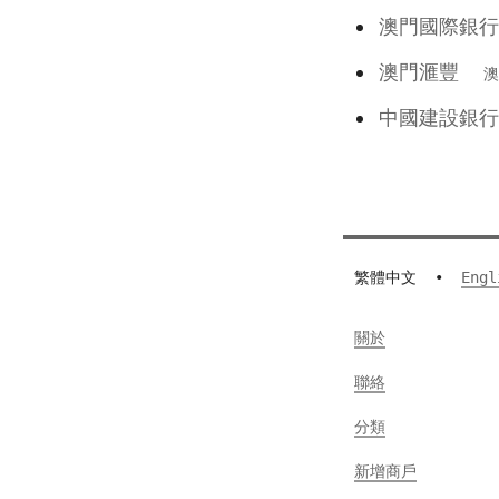
澳門國際
澳門滙豐
澳
中國建設銀
繁體中文
•
Engl
關於
聯絡
分類
新增商戶