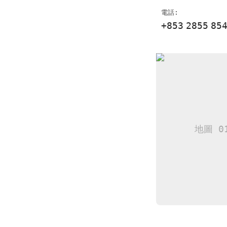
電話:
+853
2855
85