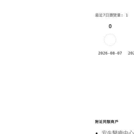
最近7日瀏覽量: 1
0
2026-08-07
20
附近同類商戶
安生醫療中心