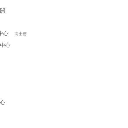
開
驗中心
高士德
中心
心