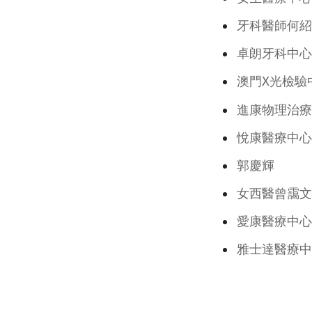
牙科醫師何紹
卓朗牙科中心
澳門X光檢
進康物理治療
悅康醫療中心
郭慶輝
女西醫曾靄文
愛康醫療中心
雅士達醫療中