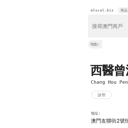
商品
mlocal.biz
地點:
西醫曾
Chang Hou Pen
診所
地址:
澳門友聯街2號