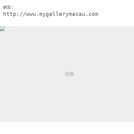
網頁:
http://www.mygallerymacau.com