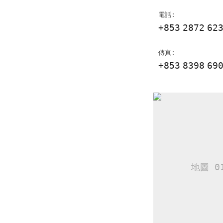
電話:
+853
2872
62
傳真:
+853
8398
69