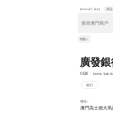
商品
mlocal.biz
地點:
廣發
CGB
Costa Sub-b
銀行
地址:
澳門高士德大馬路