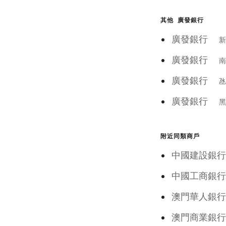
其他 廣發銀行
廣發銀行
新
廣發銀行
南
廣發銀行
氹
廣發銀行
黑
附近同類商戶
中國建設銀
中國工商銀
澳門華人
澳門商業