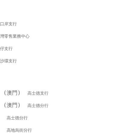
口岸支行
灣零售業務中心
仔支行
沙環支行
行 (澳門)
高士德支行
行 (澳門)
高士德分行
銀行
高士德分行
銀行
高地烏街分行