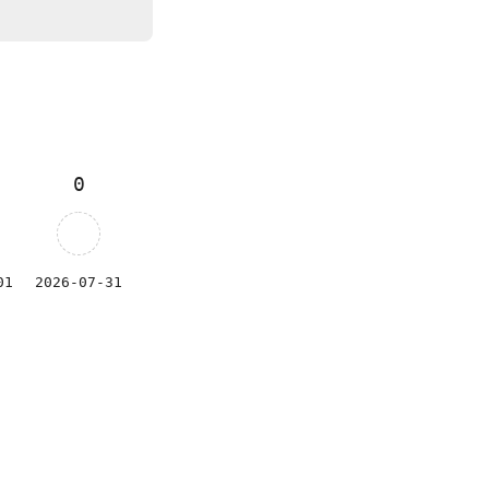
0
01
2026-07-31