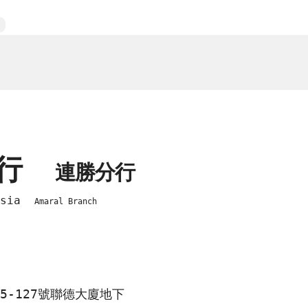
銀行
連勝分行
 Asia
Amaral Branch
5-127號聯德大廈地下