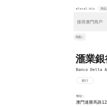
商品
mlocal.biz
地點:
滙業
Banco Delta
銀行
地址:
澳門連勝馬路12