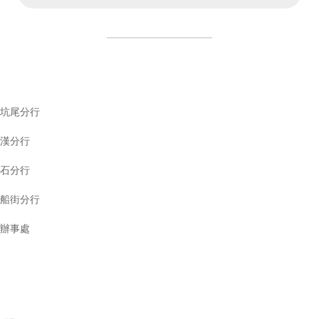
坑尾分行
漢分行
石分行
船街分行
辦事處