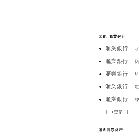
其他 滙業銀行
滙業銀行
水
滙業銀行
祐
滙業銀行
塔
滙業銀行
渡
滙業銀行
總
+更多
附近同類商戶