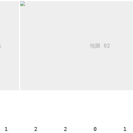
1
2
2
0
1