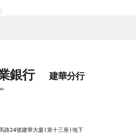
商業銀行
建華分行
Wa
馬路24號建華大廈(第十三座)地下