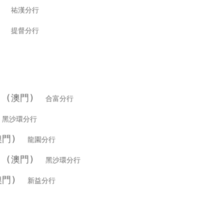
銀行
祐漢分行
銀行
提督分行
行 (澳門)
合富分行
行
黑沙環分行
(澳門)
龍園分行
行 (澳門)
黑沙環分行
(澳門)
新益分行