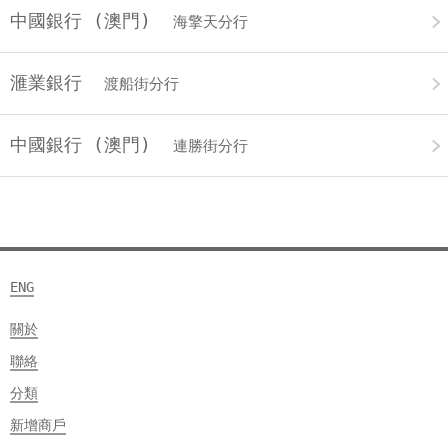
中國銀行 (澳門)
海擎天分行
滙業銀行
渡船街分行
中國銀行 (澳門)
連勝街分行
ENG
關於
聯絡
分類
新增商戶