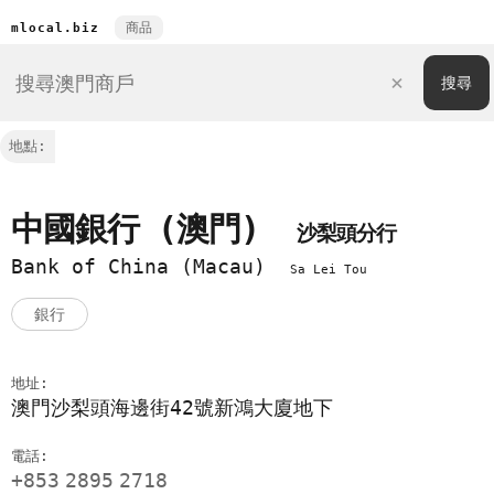
商品
mlocal.biz
地點:
中國銀行 (澳門)
沙梨頭分行
Bank of China (Macau)
Sa Lei Tou
銀行
地址:
澳門沙梨頭海邊街42號新鴻大廈地下
電話:
+853
2895
2718