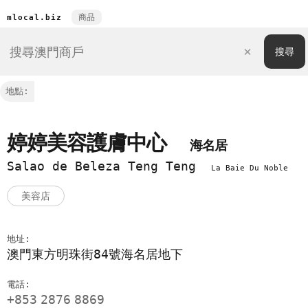
商品
mlocal.biz
地點:
婷婷美容護膚中心
海名居
Salao de Beleza Teng Teng
La Baie Du Noble
美容店
地址:
澳門東方明珠街84號海名居地下
電話:
+853
2876
8869