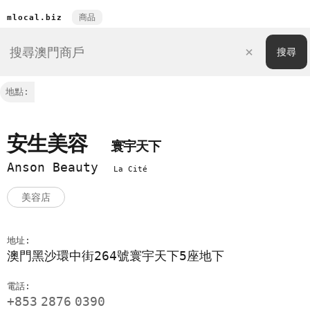
商品
mlocal.biz
地點:
安生美容
寰宇天下
Anson Beauty
La Cité
美容店
地址:
澳門黑沙環中街264號寰宇天下5座地下
電話:
+853
2876
0390