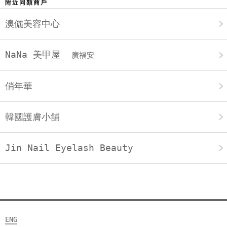
附近同類商戶
澳儷美容中心
NaNa 美甲屋
廣福安
俏年華
韓國護膚小舖
Jin Nail Eyelash Beauty
ENG