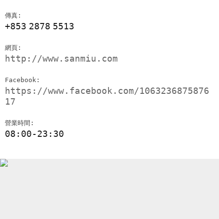
傳真:
+853
2878
5513
網頁:
http://www.sanmiu.com
Facebook:
https://www.facebook.com/1063236875876
17
營業時間:
08:00-23:30