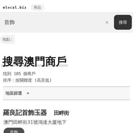
商品
mlocal.biz
地點:
搜尋澳門商戶
找到 185 個商戶
排序：按關聯度 (高至低)
地區篩選
+
羅良記首飾玉器
田畔街
澳門田畔街31號鴻達大廈地下
首飾