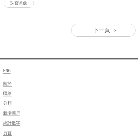
珠寶首飾
下一頁 ›
ENG
關於
聯絡
分類
新增商戶
統計數字
頁首