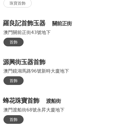
珠寶首飾
羅良記首飾玉器
關前正街
澳門關前正街43號地下
首飾
源興街玉器首飾
澳門鏡湖馬路96號新時大廈地下
首飾
蜂花珠寶首飾
渡船街
澳門渡船街68號永昇大廈地下
首飾