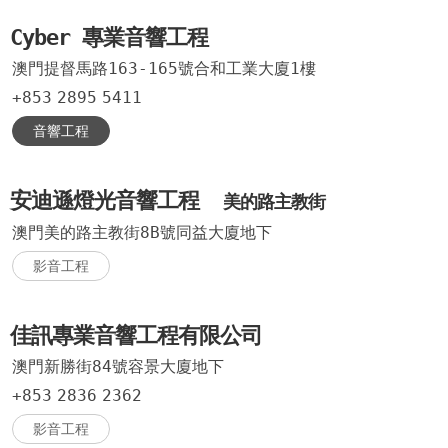
Cyber 專業音響工程
澳門提督馬路163-165號合和工業大廈1樓
+853
2895
5411
音響工程
安迪遜燈光音響工程
美的路主教街
澳門美的路主教街8B號同益大廈地下
影音工程
佳訊專業音響工程有限公司
澳門新勝街84號容景大廈地下
+853
2836
2362
影音工程