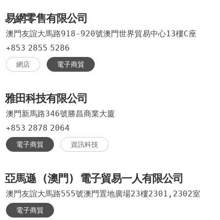
易網零售有限公司
澳門友誼大馬路918-920號澳門世界貿易中心13樓C座
+853
2855
5286
網店
電子商貿
雅田科技有限公司
澳門新馬路346號勝昌商業大廈
+853
2878
2064
電子商貿
資訊科技
亞馬遜 (澳門) 電子貿易一人有限公司
澳門友誼大馬路555號澳門置地廣場23樓2301,2302室
電子商貿