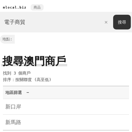
商品
mlocal.biz
地點:
搜尋澳門商戶
找到 3 個商戶
排序：按關聯度 (高至低)
地區篩選
−
新口岸
新馬路