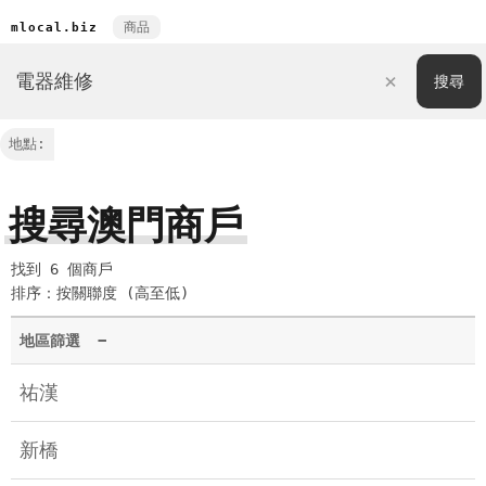
商品
mlocal.biz
地點:
搜尋澳門商戶
找到 6 個商戶
排序：按關聯度 (高至低)
地區篩選
−
祐漢
新橋