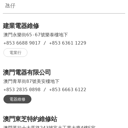
氹仔
建業電器維修
澳門永樂街65-67號樂泰樓地下
+853
6688
9017
/
+853
6361
1229
電業行
澳門電器有限公司
澳門青草街87號美安樓地下
+853
2835
0898
/
+853
6663
6122
電器維修
澳門東芝特約維修站
澳門慕拉士大馬路243號富大工業大廈4樓F室