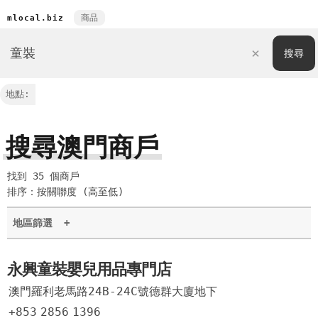
商品
mlocal.biz
地點:
搜尋澳門商戶
找到 35 個商戶
排序：按關聯度 (高至低)
地區篩選
+
永興童裝嬰兒用品專門店
澳門羅利老馬路24B-24C號德群大廈地下
+853
2856
1396