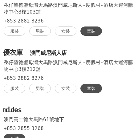
氹仔望德聖母灣大馬路澳門威尼斯人-度假村-酒店大運河購
物中心3樓103舖
+853
2882
8236
服裝
男裝
女裝
童裝
優衣庫
澳門威尼斯人店
氹仔望德聖母灣大馬路澳門威尼斯人-度假村-酒店大運河購
物中心3樓212舖
+853
2882
8276
服裝
男裝
女裝
童裝
mides
澳門高士德大馬路61號地下
+853
2855
3268