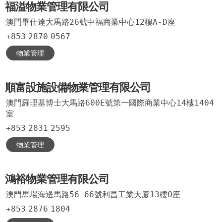
福溢物業管理有限公司
澳門畢仕達大馬路26號中福商業中心12樓A-D座
+853
2870
0567
物業管理
順富設施設備物業管理有限公司
澳門羅理基博士大馬路600E號第一國際商業中心14樓1404
室
+853
2831
2595
物業管理
鴻裕物業管理有限公司
澳門馬場海邊馬路56-66號利昌工業大廈13樓O座
+853
2876
1804