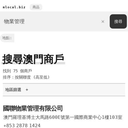
商品
mlocal.biz
地點:
搜尋澳門商戶
找到 75 個商戶
排序：按關聯度 (高至低)
地區篩選
+
國聯物業管理有限公司
澳門羅理基博士大馬路600E號第一國際商業中心1樓103室
+853
2878
1424