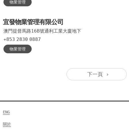
物業管理
宜發物業管理有限公司
澳門提督馬路16B號通利工業大廈地下
+853
2830
0887
物業管理
下一頁 ›
ENG
關於