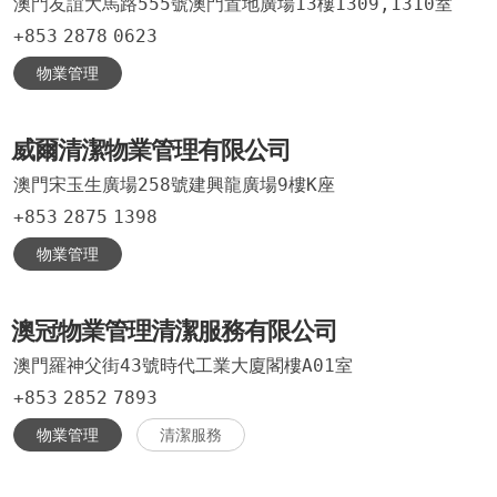
澳門友誼大馬路555號澳門置地廣場13樓1309,1310室
+853
2878
0623
物業管理
威爾清潔物業管理有限公司
澳門宋玉生廣場258號建興龍廣場9樓K座
+853
2875
1398
物業管理
澳冠物業管理清潔服務有限公司
澳門羅神父街43號時代工業大廈閣樓A01室
+853
2852
7893
物業管理
清潔服務