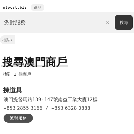
商品
mlocal.biz
地點:
搜尋澳門商戶
找到 1 個商戶
揀道具
澳門提督馬路139-147號南益工業大廈12樓
+853
2855
3166
/
+853
6328
0888
派對服務