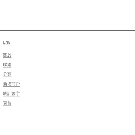
ENG
關於
聯絡
分類
新增商戶
統計數字
頁首