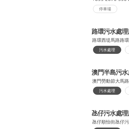
停車場
路環污水處理
路環西堤馬路路環
污水處理
澳門半島污水
澳門勞動節大馬路
污水處理
氹仔污水處理
氹仔順怡街氹仔污