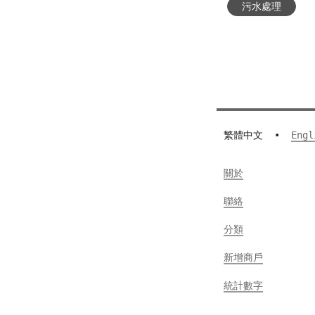
污水處理
繁體中文
•
Engl
關於
聯絡
分類
新增商戶
統計數字