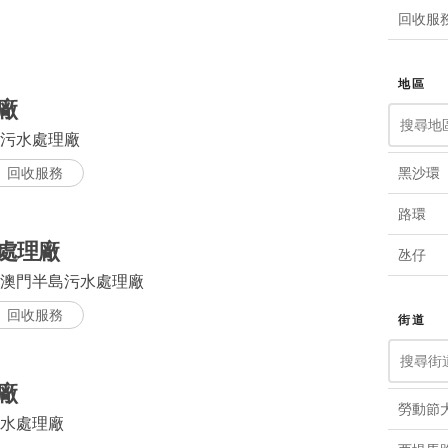
回收服
地區
廠
污水處理廠
回收服務
黑沙環
路環
處理廠
氹仔
澳門半島污水處理廠
回收服務
街道
廠
勞動節
水處理廠