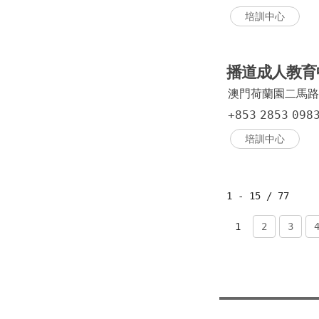
培訓中心
播道成人教育
澳門荷蘭園二馬路
+853
2853
098
培訓中心
1 - 15 / 77
1
2
3