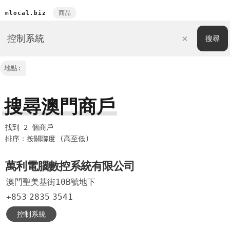
商品
mlocal.biz
地點:
搜尋澳門商戶
找到 2 個商戶
排序：按關聯度 (高至低)
萬利電腦數控系統有限公司
澳門聖美基街10B號地下
+853
2835
3541
控制系統