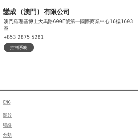
鑾成 (澳門) 有限公司
澳門羅理基博士大馬路600E號第一國際商業中心16樓1603
室
+853
2875
5281
控制系統
ENG
關於
聯絡
分類