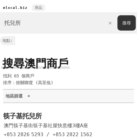
商品
mlocal.biz
地點:
搜尋澳門商戶
找到 65 個商戶
排序：按關聯度 (高至低)
地區篩選
+
筷子基托兒所
澳門筷子基街筷子基社屋快意樓3樓A座
+853
2826
5293
/
+853
2822
1562