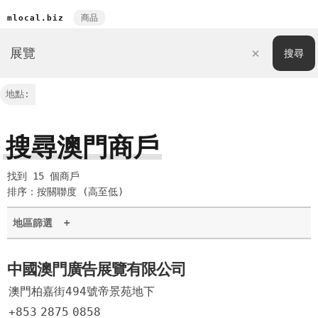
商品
mlocal.biz
地點:
搜尋澳門商戶
找到 15 個商戶
排序：按關聯度 (高至低)
地區篩選
+
中國澳門廣告展覽有限公司
澳門柏嘉街494號帝景苑地下
+853
2875
0858