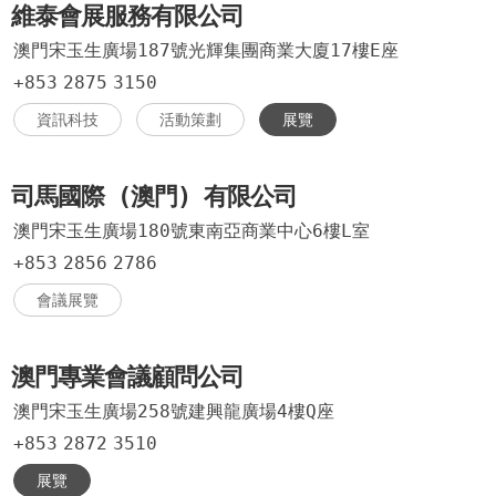
維泰會展服務有限公司
澳門宋玉生廣場187號光輝集團商業大廈17樓E座
+853
2875
3150
資訊科技
活動策劃
展覽
司馬國際 (澳門) 有限公司
澳門宋玉生廣場180號東南亞商業中心6樓L室
+853
2856
2786
會議展覽
澳門專業會議顧問公司
澳門宋玉生廣場258號建興龍廣場4樓Q座
+853
2872
3510
展覽