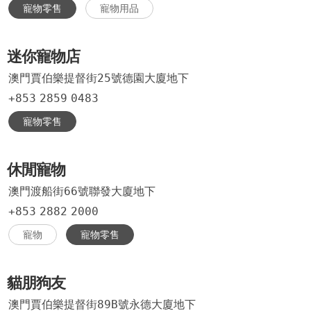
寵物零售
寵物用品
迷你寵物店
澳門賈伯樂提督街25號德園大廈地下
+853
2859
0483
寵物零售
休閒寵物
澳門渡船街66號聯發大廈地下
+853
2882
2000
寵物
寵物零售
貓朋狗友
澳門賈伯樂提督街89B號永德大廈地下