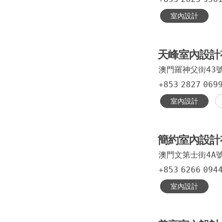
室內設計
天峰室內設計
澳門羅神父街43
+853
2827
069
室內設計
簡約室內設計
澳門文第士街4A
+853
6266
094
室內設計