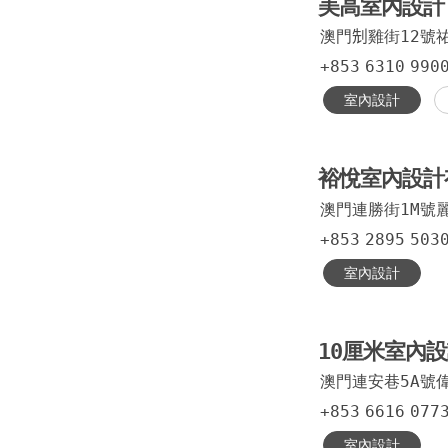
美高室內設計
澳門𠜎雞街12號
+853
6310
990
室內設計
裕悅室內設
澳門連勝街1M號
+853
2895
503
室內設計
10厘米室內
澳門連安巷5A號
+853
6616
077
室內設計