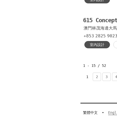
615 Concep
澳門林茂海邊大馬
+853
2825
902
室內設計
1 - 15 / 52
1
2
3
繁體中文
•
Engl