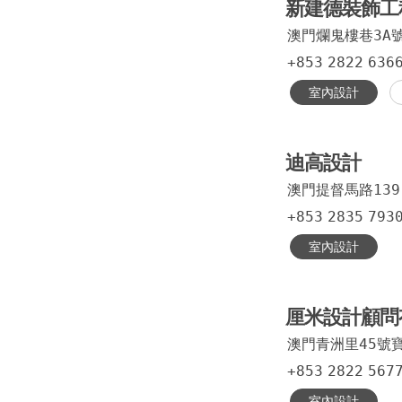
新建德裝飾工
澳門爛鬼樓巷3A
+853
2822
636
室內設計
迪高設計
澳門提督馬路139
+853
2835
793
室內設計
厘米設計顧問
澳門青洲里45號
+853
2822
567
室內設計