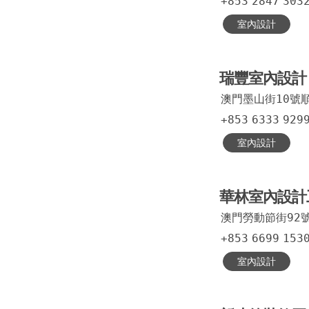
+853
2847
303
室內設計
瑞豐室內設計
澳門墨山街10號
+853
6333
929
室內設計
華林室內設計
澳門勞動節街92
+853
6699
153
室內設計